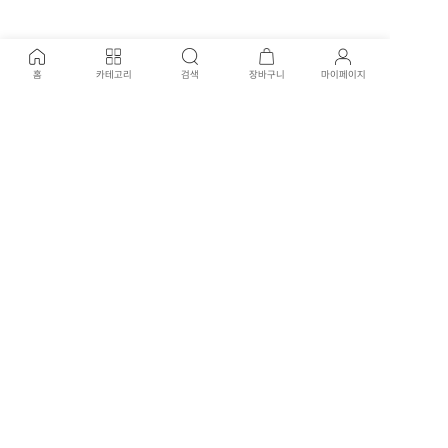
홈
카테고리
검색
장바구니
마이페이지
개인정보처리방침
이용약관
고객센터
02-707-0915
신월본점 : 02-707-3417
평일 운영시간
09:30 - 17:30 (일요일, 공휴일 휴무)
국제전자점 : 02-574-1901
평일 운영시간
10:30 - 19:00 (평일, 일요일, 공휴일 휴무)