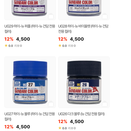
UG29 하이-뉴 퍼플 (하이-뉴 건담 전용
UG28 하이-뉴 바이올렛 (하이-뉴 건담
컬러)
전용 컬러)
12%
4,500
12%
4,500
★
★
0
0
0.0
리뷰
0.0
리뷰
UG27 하이-뉴 블루 (하이-뉴 건담 전용
UG26 다크 블루 (뉴 건담 전용 컬러)
컬러)
12%
4,500
12%
4,500
★
0
0.0
리뷰