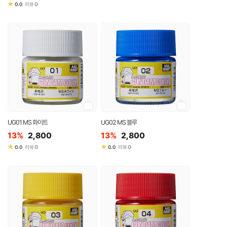
★
0
0.0
리뷰
UG01 MS 화이트
UG02 MS 블루
13%
2,800
13%
2,800
★
★
0
0
0.0
리뷰
0.0
리뷰