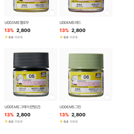
UG03 MS 옐로우
UG04 MS 레드
13%
2,800
13%
2,800
★
★
0
0
0.0
리뷰
0.0
리뷰
UG05 MS 그레이 (연방군)
UG06 MS 그린
13%
2,800
13%
2,800
★
★
0
0
0.0
리뷰
0.0
리뷰