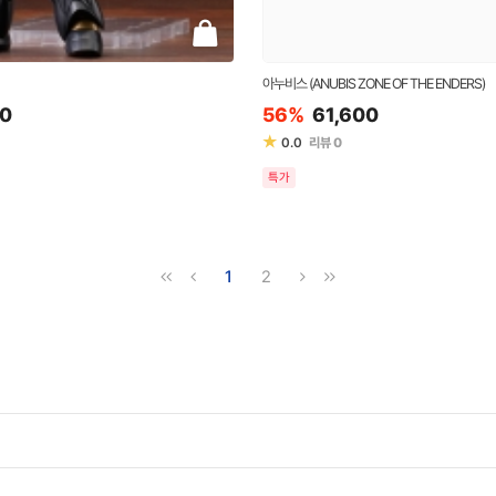
아누비스 (ANUBIS ZONE OF THE ENDERS)
00
56%
61,600
★
0.0
리뷰
0
특가
1
2