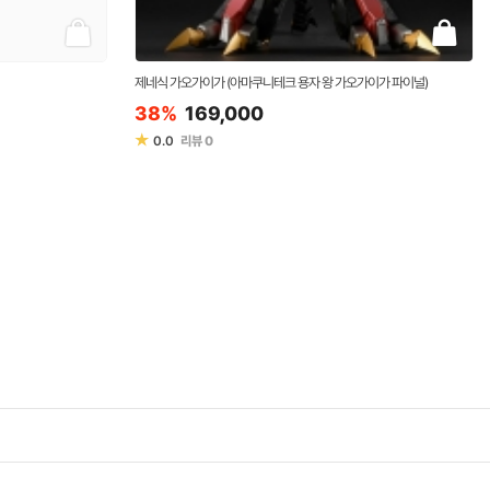
제네식 가오가이가 (아마쿠니테크 용자 왕 가오가이가 파이널)
38%
169,000
★
0.0
리뷰
0