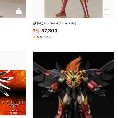
원더 우먼 (Humikane Shimada Ver.)
9%
57,300
★
0.0
리뷰
0