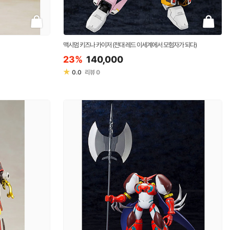
맥시멈 키즈나 카이저 (전대 레드 이세계에서 모험자가 되다)
23%
140,000
★
0.0
리뷰
0