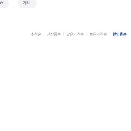
AY
기타
추천순
신상품순
낮은가격순
높은가격순
할인율순