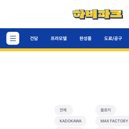
건담
프라모델
완성품
도료/공구
전체
블로키
KADOKAWA
MAX FACTORY