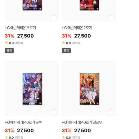
HG 에반게리온 초호기
HG 에반게리온 2호기
31%
27,500
31%
27,500
★
★
0
0
0.0
리뷰
0.0
리뷰
품절
품절
HG 에반게리온 0호기 블루
HG 에반게리온 0호기 옐로우
31%
27,500
31%
27,500
★
★
0
0
0.0
리뷰
0.0
리뷰