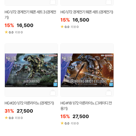
HG 1/72 경계전기 웨폰 세트 3 (경계전
HG 1/72 경계전기 웨폰 세트 (경계전기)
기)
15%
16,500
15%
16,500
★
0
0.0
리뷰
★
0
0.0
리뷰
HG #20 1/72 아론라이노 (경계전기)
HG #18 1/72 아론라이노 (그레이디 전
용기)
31%
27,500
15%
27,500
★
0
0.0
리뷰
★
0
0.0
리뷰