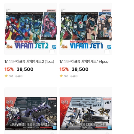
1/144 은하표류 바이팜 세트 2 (4pcs)
1/144 은하표류 바이팜 세트 1 (4pcs)
15%
38,500
15%
38,500
★
★
0
0
0.0
리뷰
0.0
리뷰