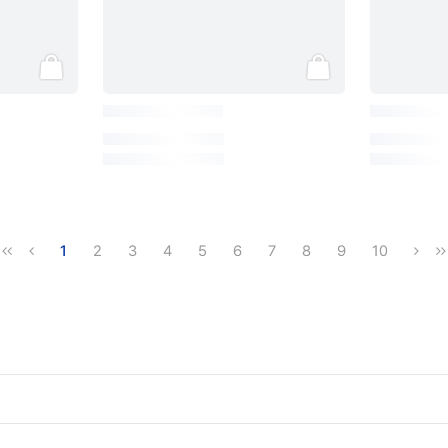
1
2
3
4
5
6
7
8
9
10