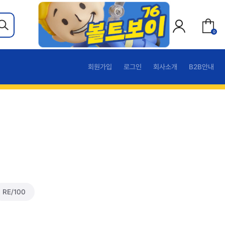
0
회원가입
로그인
회사소개
B2B안내
RE/100