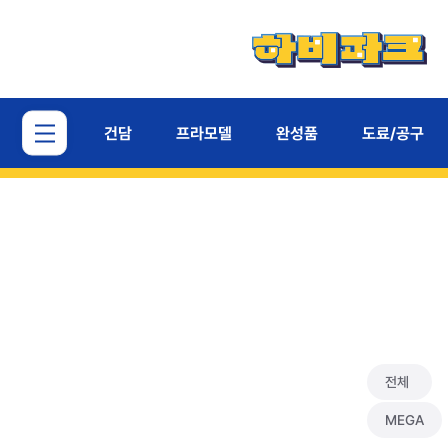
건담
프라모델
완성품
도료/공구
전체
MEGA