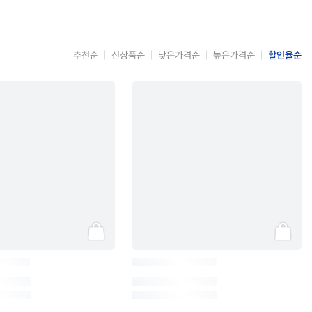
추천순
신상품순
낮은가격순
높은가격순
할인율순